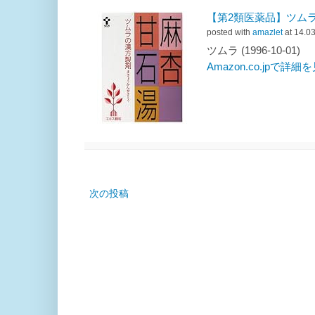
【第2類医薬品】ツムラ
posted with
amazlet
at 14.0
ツムラ (1996-10-01)
Amazon.co.jpで詳細
次の投稿