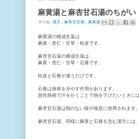
麻黄湯と麻杏甘石湯のちがい
ラベル:
漢方
,
麻杏甘石湯
,
麻黄湯
麻黄湯の構成生薬は
麻黄・杏仁・甘草・桂皮です。
麻杏甘石湯の構成生薬は
麻黄・杏仁・甘草・石膏です。
桂皮と石膏が違うだけです。
石膏は身体を冷やす作用があります。
急性熱発で汗をかくことで熱を下げたいときに
麻杏甘石湯は熱のない咳や喘息に使用されます
麻杏甘石湯、同様に麻黄と石膏を含む漢方には