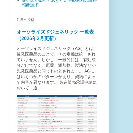
薬剤師が知っておきたい医療材料の診療
報酬請求
注目の投稿
オーソライズドジェネリック 一覧表
（2026年2月更新）
オーソライズドジェネリック（AG）とは
後発医薬品のことで、その定義は統一され
ていません。しかし、一般的には、有効成
分だけでなく、原薬、添加物、製法などが
先発医薬品と同じものとされます。 AGに
はいくつかのパターンがあり、契約によっ
て内容が異なります。 製造販売承認申請に
おいて、通...