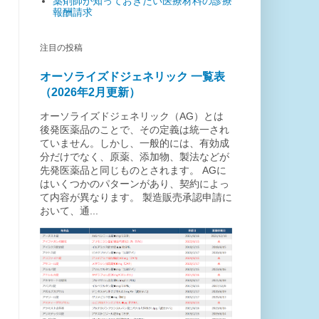
薬剤師が知っておきたい医療材料の診療
報酬請求
注目の投稿
オーソライズドジェネリック 一覧表
（2026年2月更新）
オーソライズドジェネリック（AG）とは
後発医薬品のことで、その定義は統一され
ていません。しかし、一般的には、有効成
分だけでなく、原薬、添加物、製法などが
先発医薬品と同じものとされます。 AGに
はいくつかのパターンがあり、契約によっ
て内容が異なります。 製造販売承認申請に
おいて、通...