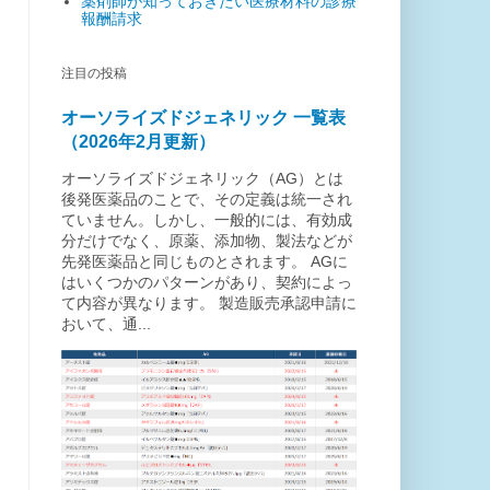
薬剤師が知っておきたい医療材料の診療
報酬請求
注目の投稿
オーソライズドジェネリック 一覧表
（2026年2月更新）
オーソライズドジェネリック（AG）とは
後発医薬品のことで、その定義は統一され
ていません。しかし、一般的には、有効成
分だけでなく、原薬、添加物、製法などが
先発医薬品と同じものとされます。 AGに
はいくつかのパターンがあり、契約によっ
て内容が異なります。 製造販売承認申請に
おいて、通...