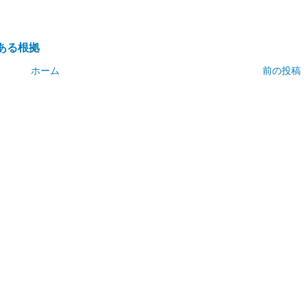
ある根拠
ホーム
前の投稿