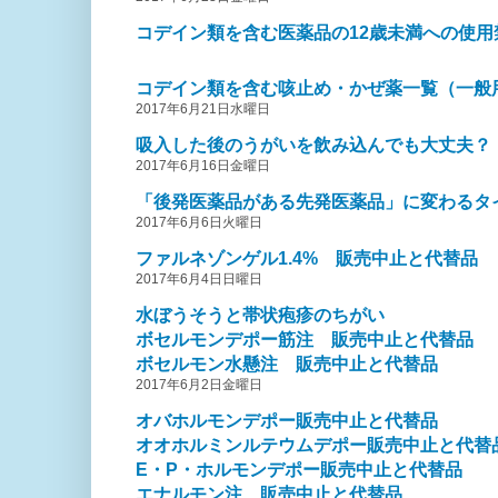
コデイン類を含む医薬品の12歳未満への使用禁
コデイン類を含む咳止め・かぜ薬一覧（一般
2017年6月21日水曜日
吸入した後のうがいを飲み込んでも大丈夫？
2017年6月16日金曜日
「後発医薬品がある先発医薬品」に変わるタイ
2017年6月6日火曜日
ファルネゾンゲル1.4% 販売中止と代替品
2017年6月4日日曜日
水ぼうそうと帯状疱疹のちがい
ボセルモンデポー筋注 販売中止と代替品
ボセルモン水懸注 販売中止と代替品
2017年6月2日金曜日
オバホルモンデポー販売中止と代替品
オオホルミンルテウムデポー販売中止と代替
E・P・ホルモンデポー販売中止と代替品
エナルモン注 販売中止と代替品