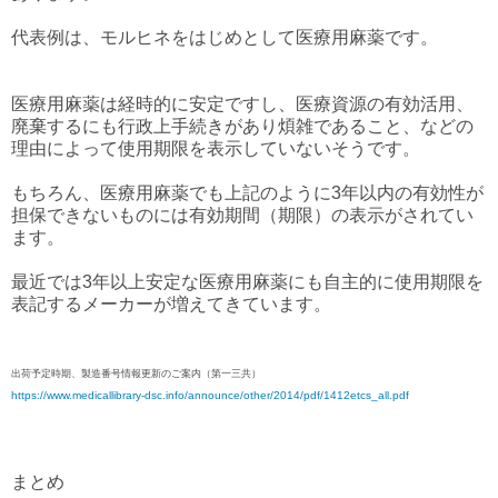
代表例は、モルヒネをはじめとして医療用麻薬です。
医療用麻薬は経時的に安定ですし、医療資源の有効活用、
廃棄するにも行政上手続きがあり煩雑であること、などの
理由によって使用期限を表示していないそうです。
もちろん、医療用麻薬でも上記のように3年以内の有効性が
担保できないものには有効期間（期限）の表示がされてい
ます。
最近では3年以上安定な医療用麻薬にも自主的に使用期限を
表記するメーカーが増えてきています。
出荷予定時期、製造番号情報更新のご案内（第一三共）
https://www.medicallibrary-dsc.info/announce/other/2014/pdf/1412etcs_all.pdf
まとめ