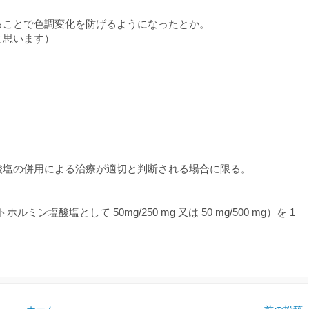
ることで色調変化を防げるようになったとか。
と思います）
酸塩の併用による治療が適切と判断される場合に限る。
ミン塩酸塩として 50mg/250 mg 又は 50 mg/500 mg）を 1