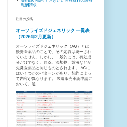
薬剤師が知っておきたい医療材料の診療
報酬請求
注目の投稿
オーソライズドジェネリック 一覧表
（2026年2月更新）
オーソライズドジェネリック（AG）とは
後発医薬品のことで、その定義は統一され
ていません。しかし、一般的には、有効成
分だけでなく、原薬、添加物、製法などが
先発医薬品と同じものとされます。 AGに
はいくつかのパターンがあり、契約によっ
て内容が異なります。 製造販売承認申請に
おいて、通...