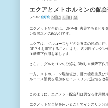
エクアとメトホルミンの配合剤
ラベル:
糖尿病
エクメット配合錠は、DPP-4阻害薬であるビ
ン塩酸塩との配合剤です。
エクアは、グルコースなどの栄養素の摂取に伴
DPP-4 を阻害することにより、内因性イン
血糖降下作用を示します。
さらに、グルカゴンの分泌を抑制し血糖降下作
一方、メトホルミン塩酸塩は、肝の糖産生及び
ルコース消費を増加させインスリン抵抗性を改
このように、エクメット配合剤は異なる作用機
エクメット配合剤を用いることでインスリン分