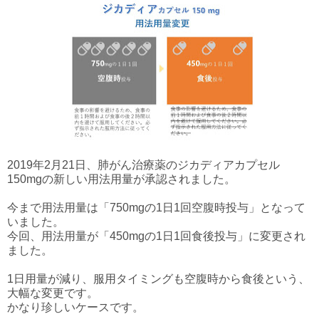
2019年2月21日、肺がん治療薬のジカディアカプセル
150mgの新しい用法用量が承認されました。
今まで用法用量は「750mgの1日1回空腹時投与」となって
いました。
今回、用法用量が「450mgの1日1回食後投与」に変更され
ました。
1日用量が減り、服用タイミングも空腹時から食後という、
大幅な変更です。
かなり珍しいケースです。