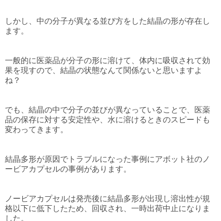
しかし、中の分子が異なる並び方をした結晶の形が存在し
ます。
一般的に医薬品が分子の形に溶けて、体内に吸収されて効
果を現すので、結晶の状態なんて関係ないと思いますよ
ね？
でも、結晶の中で分子の並びが異なっていることで、医薬
品の保存に対する安定性や、水に溶けるときのスピードも
変わってきます。
結晶多形が原因でトラブルになった事例にアボット社のノ
ービアカプセルの事例があります。
ノービアカプセルは発売後に結晶多形が出現し溶出性が規
格以下に低下したため、回収され、一時出荷中止になりま
した。