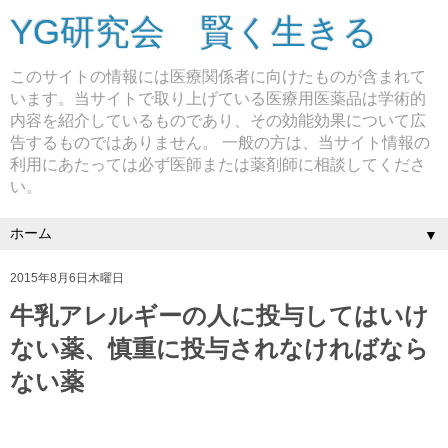
YG研究会 賢く生きる
このサイトの情報には医療関係者に向けたものが含まれて
います。当サイトで取り上げている医療用医薬品は学術的
内容を紹介しているものであり、その効能効果について広
告するものではありません。 一般の方は、当サイト情報の
利用にあたっては必ず医師または薬剤師に相談してくださ
い。
▼
2015年8月6日木曜日
牛乳アレルギーの人に投与してはいけ
ない薬、慎重に投与されなければなら
ない薬