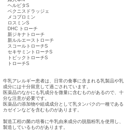
ヘルビタS
ベクニスドラッジェ
メコプロミン
ロスミンS
DHC トローチ
新ジキナトローチ
新ルルエーストローチ
スコールトローチS
セキサミントローチS
トピックトローチS
トローチS
牛乳アレルギー患者は、日常の食事に含まれる乳製品や乳
成分には十分留意して過ごされています。
医薬品のなかにも乳成分を微量に含むものがあるので、十
分な注意が必要です。
医薬品の添加物や組成成分として乳タンパクの一種である
カゼインなどを含むものがあります。
製造工程の菌の培養に牛乳由来成分の脱脂粉乳を使用し、
製造しているものがあります。