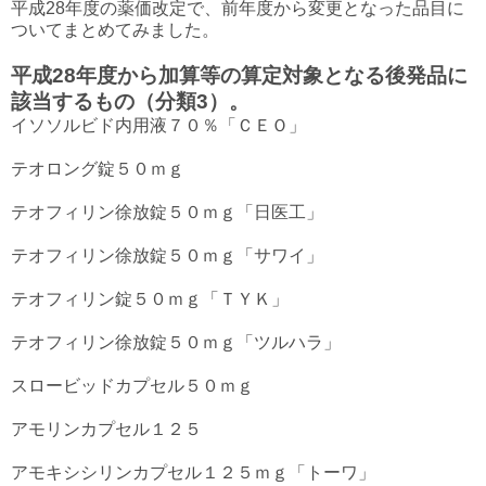
平成28年度の薬価改定で、前年度から変更となった品目に
ついてまとめてみました。
平成28年度から加算等の算定対象となる後発品に
該当するもの（分類3）。
イソソルビド内用液７０％「ＣＥＯ」
テオロング錠５０ｍｇ
テオフィリン徐放錠５０ｍｇ「日医工」
テオフィリン徐放錠５０ｍｇ「サワイ」
テオフィリン錠５０ｍｇ「ＴＹＫ」
テオフィリン徐放錠５０ｍｇ「ツルハラ」
スロービッドカプセル５０ｍｇ
アモリンカプセル１２５
アモキシシリンカプセル１２５ｍｇ「トーワ」