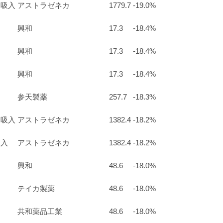
２吸入
アストラゼネカ
1779.7
-19.0%
興和
17.3
-18.4%
興和
17.3
-18.4%
興和
17.3
-18.4%
参天製薬
257.7
-18.3%
２吸入
アストラゼネカ
1382.4
-18.2%
吸入
アストラゼネカ
1382.4
-18.2%
興和
48.6
-18.0%
テイカ製薬
48.6
-18.0%
共和薬品工業
48.6
-18.0%