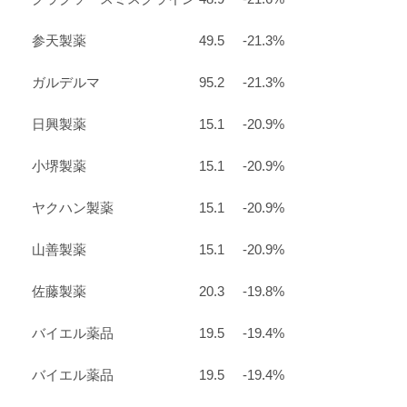
参天製薬
49.5
-21.3%
ガルデルマ
95.2
-21.3%
日興製薬
15.1
-20.9%
小堺製薬
15.1
-20.9%
ヤクハン製薬
15.1
-20.9%
山善製薬
15.1
-20.9%
佐藤製薬
20.3
-19.8%
バイエル薬品
19.5
-19.4%
バイエル薬品
19.5
-19.4%