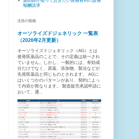
薬剤師が知っておきたい医療材料の診療
報酬請求
注目の投稿
オーソライズドジェネリック 一覧表
（2026年2月更新）
オーソライズドジェネリック（AG）とは
後発医薬品のことで、その定義は統一され
ていません。しかし、一般的には、有効成
分だけでなく、原薬、添加物、製法などが
先発医薬品と同じものとされます。 AGに
はいくつかのパターンがあり、契約によっ
て内容が異なります。 製造販売承認申請に
おいて、通...