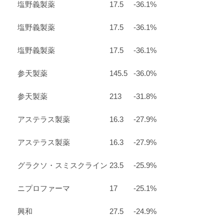
塩野義製薬
17.5
-36.1%
塩野義製薬
17.5
-36.1%
塩野義製薬
17.5
-36.1%
参天製薬
145.5
-36.0%
参天製薬
213
-31.8%
アステラス製薬
16.3
-27.9%
アステラス製薬
16.3
-27.9%
グラクソ・スミスクライン
23.5
-25.9%
」
ニプロファーマ
17
-25.1%
興和
27.5
-24.9%