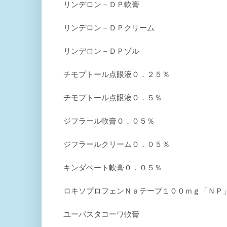
リンデロン－ＤＰ軟膏
リンデロン－ＤＰクリーム
リンデロン－ＤＰゾル
チモプトール点眼液０．２５％
チモプトール点眼液０．５％
ジフラール軟膏０．０５％
ジフラールクリーム０．０５％
キンダベート軟膏０．０５％
ロキソプロフェンＮａテープ１００ｍｇ「ＮＰ
ユーパスタコーワ軟膏