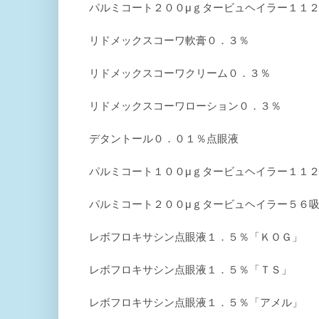
パルミコート２００μｇタービュヘイラー１１
リドメックスコーワ軟膏０．３％
リドメックスコーワクリーム０．３％
リドメックスコーワローション０．３％
デタントール０．０１％点眼液
パルミコート１００μｇタービュヘイラー１１
パルミコート２００μｇタービュヘイラー５６
レボフロキサシン点眼液１．５％「ＫＯＧ」
レボフロキサシン点眼液１．５％「ＴＳ」
レボフロキサシン点眼液１．５％「アメル」