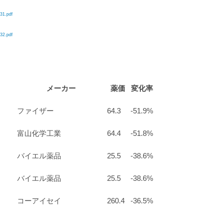
31.pdf
32.pdf
メーカー
薬価
変化率
ファイザー
64.3
-51.9%
富山化学工業
64.4
-51.8%
バイエル薬品
25.5
-38.6%
バイエル薬品
25.5
-38.6%
コーアイセイ
260.4
-36.5%