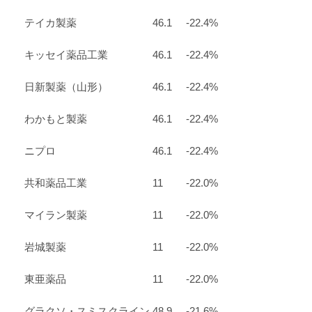
テイカ製薬
46.1
-22.4%
キッセイ薬品工業
46.1
-22.4%
日新製薬（山形）
46.1
-22.4%
わかもと製薬
46.1
-22.4%
ニプロ
46.1
-22.4%
共和薬品工業
11
-22.0%
マイラン製薬
11
-22.0%
岩城製薬
11
-22.0%
東亜薬品
11
-22.0%
グラクソ・スミスクライン
48.9
-21.6%