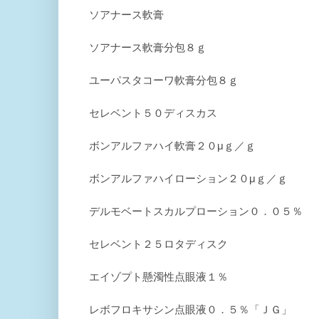
ソアナース軟膏
ソアナース軟膏分包８ｇ
ユーパスタコーワ軟膏分包８ｇ
セレベント５０ディスカス
ボンアルファハイ軟膏２０μｇ／ｇ
ボンアルファハイローション２０μｇ／ｇ
デルモベートスカルプローション０．０５％
セレベント２５ロタディスク
エイゾプト懸濁性点眼液１％
レボフロキサシン点眼液０．５％「ＪＧ」