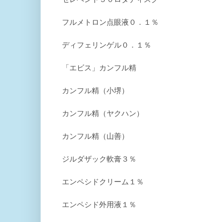
フルメトロン点眼液０．１％
ディフェリンゲル０．１％
「エビス」カンフル精
カンフル精（小堺）
カンフル精（ヤクハン）
カンフル精（山善）
ジルダザック軟膏３％
エンペシドクリーム１％
エンペシド外用液１％