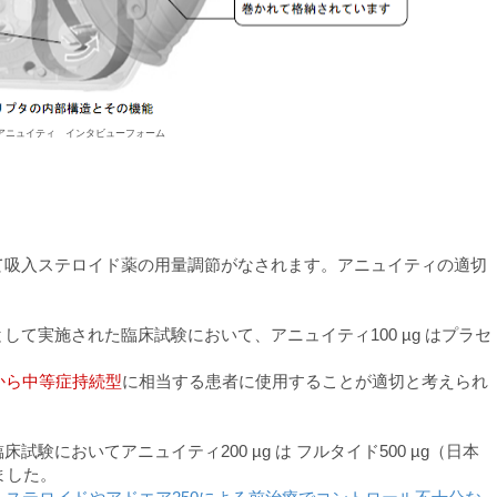
アニュイティ インタビューフォーム
て吸入ステロイド薬の用量調節がなされます。アニュイティの適切
て実施された臨床試験において、アニュイティ100 µg はプラセ
から中等症持続型
に相当する患者に使用することが適切と考えられ
験においてアニュイティ200 µg は フルタイド500 µg（日本
ました。