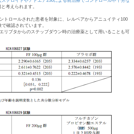
入ステロイドやアドエア250による前治療でコントロール不十分な
切と考えられます。
コントロールされた患者を対象に、レルベアからアニュイティ100
験で確認されています。
100エリプタからのステップダウン時の治療薬として用いることも可