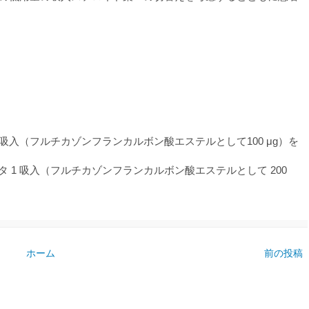
 1 吸入（フルチカゾンフランカルボン酸エステルとして100 μg）を
プタ 1 吸入（フルチカゾンフランカルボン酸エステルとして 200
ホーム
前の投稿