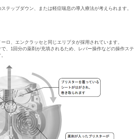
のステップダウン、または軽症喘息の導入療法が考えられます。
ノーロ、エンクラッセと同じエリプタが採用されています。
けで、1回分の薬剤が充填されるため、レバー操作などの操作ステ
す。