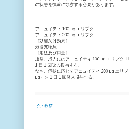
の状態を慎重に観察する必要があります。
アニュイティ 100 μg エリプタ
アニュイティ 200 μg エリプタ
［効能又は効果］
気管支喘息
［用法及び用量］
通常、成人にはアニュイティ 100 μg エリプタ
1 日 1 回吸入投与する。
なお、症状に応じてアニュイティ 200 μg エリ
μg）を 1 日 1 回吸入投与する。
次の投稿