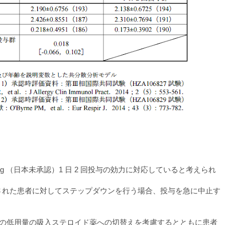
 µg （日本未承認）1 日 2 回投与の効力に対応していると考えられ
ルされた患者に対してステップダウンを行う場合、投与を急に中止す
。
どの低用量の吸入ステロイド薬への切替えを考慮するとともに患者