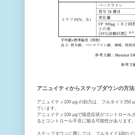
アニュイティからステップダウンの方法
アニュイティ100 µg の効力は、フルタイド250
ています。
アニュイティ100 µgで喘息症状がコントロー
るとコントロール不良に陥る可能性があります
ステップダウンに際しては、フルタイド100な