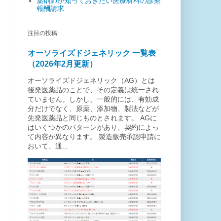
薬剤師が知っておきたい医療材料の診療
報酬請求
注目の投稿
オーソライズドジェネリック 一覧表
（2026年2月更新）
オーソライズドジェネリック（AG）とは
後発医薬品のことで、その定義は統一され
ていません。しかし、一般的には、有効成
分だけでなく、原薬、添加物、製法などが
先発医薬品と同じものとされます。 AGに
はいくつかのパターンがあり、契約によっ
て内容が異なります。 製造販売承認申請に
おいて、通...