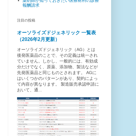
薬剤師が知っておきたい医療材料の診療
報酬請求
注目の投稿
オーソライズドジェネリック 一覧表
（2026年2月更新）
オーソライズドジェネリック（AG）とは
後発医薬品のことで、その定義は統一され
ていません。しかし、一般的には、有効成
分だけでなく、原薬、添加物、製法などが
先発医薬品と同じものとされます。 AGに
はいくつかのパターンがあり、契約によっ
て内容が異なります。 製造販売承認申請に
おいて、通...