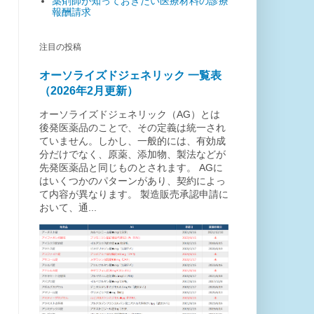
薬剤師が知っておきたい医療材料の診療
報酬請求
注目の投稿
オーソライズドジェネリック 一覧表
（2026年2月更新）
オーソライズドジェネリック（AG）とは
後発医薬品のことで、その定義は統一され
ていません。しかし、一般的には、有効成
分だけでなく、原薬、添加物、製法などが
先発医薬品と同じものとされます。 AGに
はいくつかのパターンがあり、契約によっ
て内容が異なります。 製造販売承認申請に
おいて、通...