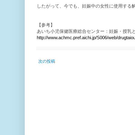
したがって、今でも、妊娠中の女性に使用する
【参考】
あいち小児保健医療総合センター：妊娠・授乳
http://www.achmc.pref.aichi.jp/S006/web/drugtaiou
次の投稿