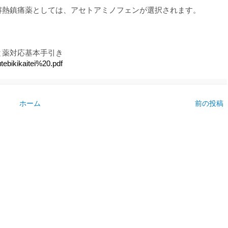
解熱鎮痛薬としては、アセトアミノフェンが選択されます。
と薬対応基本手引き
tebikikaitei%20.pdf
ホーム
前の投稿