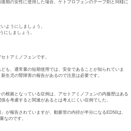
娠後期の女性に使用した場合、ケトプロフェンのテープ剤と同様に
ないようにしましょう。
ようにしましょう。
アセトアミノフェンです。
れども、通常量の短期使用では、安全であることが知られていま
、新生児の腎障害の報告があるので注意は必要です。
その根拠となっている症例は、アセトアミノフェンの内服歴はある
関係を考慮すると関連があるとは考えにくい症例でした。
」が報告されていますが、動脈管の内径が半分になるED50は、
遠い量なのです。