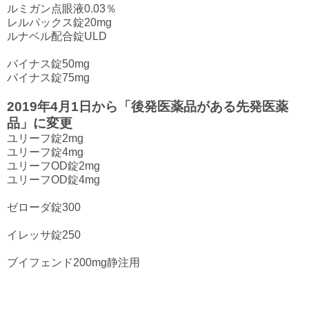
ルミガン点眼液0.03％
レルパックス錠20mg
ルナベル配合錠ULD
バイナス錠50mg
バイナス錠75mg
2019年4月1日から「後発医薬品がある先発医薬
品」に変更
ユリーフ錠2mg
ユリーフ錠4mg
ユリーフOD錠2mg
ユリーフOD錠4mg
ゼローダ錠300
イレッサ錠250
ブイフェンド200mg静注用