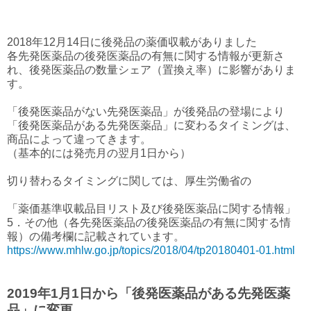
2018年12月14日に後発品の薬価収載がありました
各先発医薬品の後発医薬品の有無に関する情報が更新さ
れ、後発医薬品の数量シェア（置換え率）に影響がありま
す。
「後発医薬品がない先発医薬品」が後発品の登場により
「後発医薬品がある先発医薬品」に変わるタイミングは、
商品によって違ってきます。
（基本的には発売月の翌月1日から）
切り替わるタイミングに関しては、厚生労働省の
「薬価基準収載品目リスト及び後発医薬品に関する情報」
5．その他（各先発医薬品の後発医薬品の有無に関する情
報）の備考欄に記載されています。
https://www.mhlw.go.jp/topics/2018/04/tp20180401-01.html
2019年1月1日から「後発医薬品がある先発医薬
品」に変更