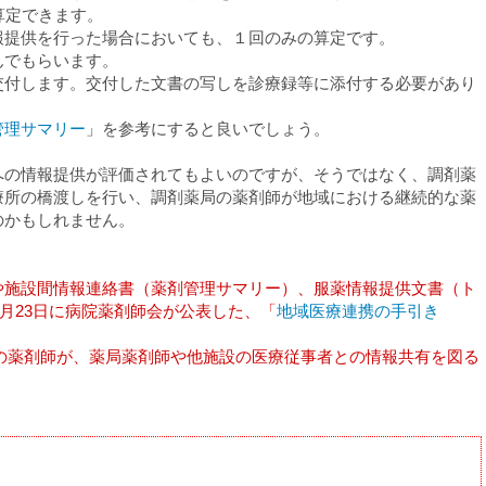
算定できます。
報提供を行った場合においても、１回のみの算定です。
んでもらいます。
交付します。交付した文書の写しを診療録等に添付する必要があり
管理サマリー
」を参考にすると良いでしょう。
への情報提供が評価されてもよいのですが、そうではなく、調剤薬
療所の橋渡しを行い、調剤薬局の薬剤師が地域における継続的な薬
のかもしれません。
や施設間情報連絡書（薬剤管理サマリー）、服薬情報提供文書（ト
4月23日に病院薬剤師会が公表した、「
地域医療連携の手引き
機関の薬剤師が、薬局薬剤師や他施設の医療従事者との情報共有を図る