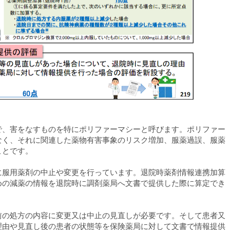
で、害をなすものを特にポリファーマシーと呼びます。ポリファー
なく、それに関連した薬物有害事象のリスク増加、服薬過誤、服薬
ことです。
に服用薬剤の中止や変更を行っています。退院時薬剤情報連携加算
めの減薬の情報を退院時に調剤薬局へ文書で提供した際に算定でき
前の処方の内容に変更又は中止の見直しが必要です。そして患者又
理由や見直し後の患者の状態等を保険薬局に対して文書で情報提供