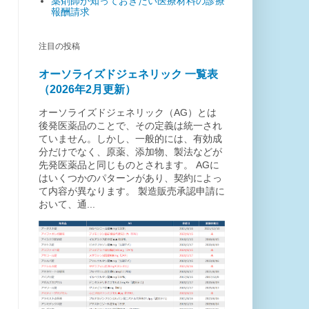
薬剤師が知っておきたい医療材料の診療
報酬請求
注目の投稿
オーソライズドジェネリック 一覧表
（2026年2月更新）
オーソライズドジェネリック（AG）とは
後発医薬品のことで、その定義は統一され
ていません。しかし、一般的には、有効成
分だけでなく、原薬、添加物、製法などが
先発医薬品と同じものとされます。 AGに
はいくつかのパターンがあり、契約によっ
て内容が異なります。 製造販売承認申請に
おいて、通...