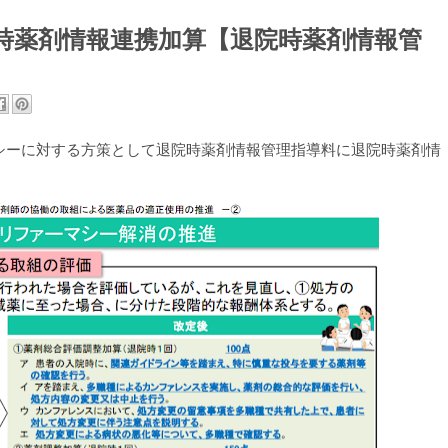
院時薬剤情報連携加算【退院時薬剤情報管
マシーに対する方策として退院時薬剤情報管理指導料に退院時薬剤情