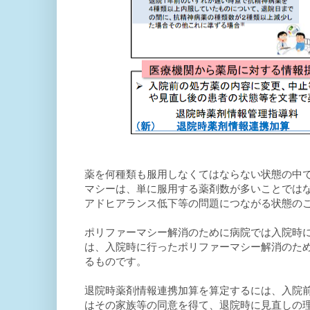
薬を何種類も服用しなくてはならない状態の中
マシーは、単に服用する薬剤数が多いことでは
アドヒアランス低下等の問題につながる状態の
ポリファーマシー解消のために病院では入院時
は、入院時に行ったポリファーマシー解消のた
るものです。
退院時薬剤情報連携加算を算定するには、入院
はその家族等の同意を得て、退院時に見直しの