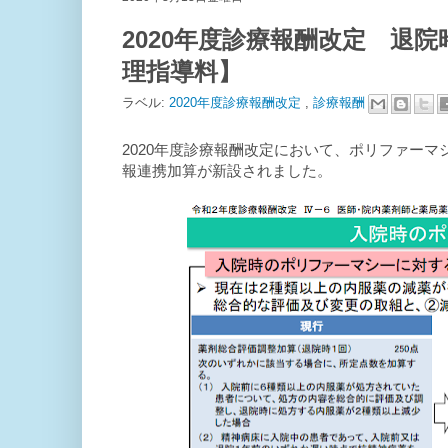
2020年度診療報酬改定 退
理指導料】
ラベル:
2020年度診療報酬改定
,
診療報酬
2020年度診療報酬改定において、ポリファー
報連携加算が新設されました。