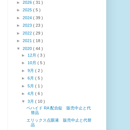
►
2026
( 31 )
►
2025
( 5 )
►
2024
( 39 )
►
2023
( 23 )
►
2022
( 29 )
►
2021
( 18 )
▼
2020
( 44 )
►
12月
( 3 )
►
10月
( 5 )
►
9月
( 2 )
►
6月
( 5 )
►
5月
( 1 )
►
4月
( 6 )
▼
3月
( 10 )
ベハイド RA 配合錠 販売中止と代
替品
エリックス点眼液 販売中止と代替
品