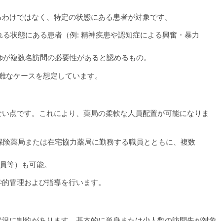
るわけではなく、特定の状態にある患者が対象です。
れる状態にある患者（例: 精神疾患や認知症による興奮・暴力
医師が複数名訪問の必要性があると認めるもの。
難なケースを想定しています。
ない点です。これにより、薬局の柔軟な人員配置が可能になりま
該保険薬局または在宅協力薬局に勤務する職員とともに、複数
職員等）も可能。
学的管理および指導を行います。
状況に制約があります。基本的に単身または少人数の訪問先が対象