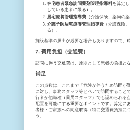
在宅患者緊急訪問薬剤管理指導料
を算定し
している患者に限る）。
居宅療養管理指導費
（介護保険、薬局の薬
介護予防居宅療養管理指導費
（介護保険、
る）。
施設基準の届出が必要な場合もありますので、
7. 費用負担（交通費）
訪問に伴う交通費は、原則として患者の負担と
補足
この点数は、これまで「危険が伴うため訪問が
に対し、事務スタッフ等とペアで訪問すること
行者が他職種（薬局スタッフ）でも認められる
配置を可能にする重要なポイントです。算定に
者様・ご家族への同意取得（特に交通費負担に
う。