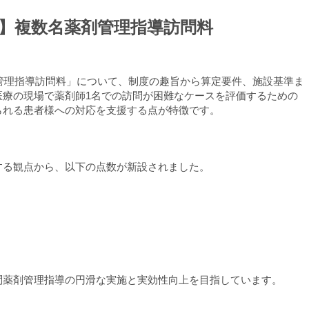
新設】複数名薬剤管理指導訪問料
剤管理指導訪問料」について、制度の趣旨から算定要件、施設基準ま
医療の現場で薬剤師1名での訪問が困難なケースを評価するための
られる患者様への対応を支援する点が特徴です。
する観点から、以下の点数が新設されました。
問薬剤管理指導の円滑な実施と実効性向上を目指しています。