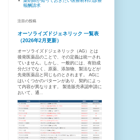
薬剤師が知っておきたい医療材料の診療
報酬請求
注目の投稿
オーソライズドジェネリック 一覧表
（2026年2月更新）
オーソライズドジェネリック（AG）とは
後発医薬品のことで、その定義は統一され
ていません。しかし、一般的には、有効成
分だけでなく、原薬、添加物、製法などが
先発医薬品と同じものとされます。 AGに
はいくつかのパターンがあり、契約によっ
て内容が異なります。 製造販売承認申請に
おいて、通...