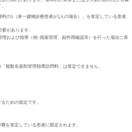
す。
指導料の1（単一建物診療患者が1人の場合）」を算定している患者、
必要があります。
管理および指導（例: 残薬管理、副作用確認等）を行った場合に算
の「複数名薬剤管理指導訪問料」は算定できません。
けるための規定です。
導費を算定している患者に限定されます。